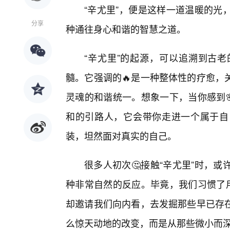
“辛尤里”，便是这样一道温暖的光
分享
种通往身心和谐的智慧之道。
“辛尤里”的起源，可以追溯到古
髓。它强调的🔥是一种整体性的疗愈，
灵魂的和谐统一。想象一下，当你感到
和的引路人，它会带你走进一个属于自
装，坦然面对真实的自己。
很多人初次🤔接触“辛尤里”时，
种非常自然的反应。毕竟，我们习惯了用
却邀请我们向内看，去发掘那些早已存
么惊天动地的改变，而是从那些微小而