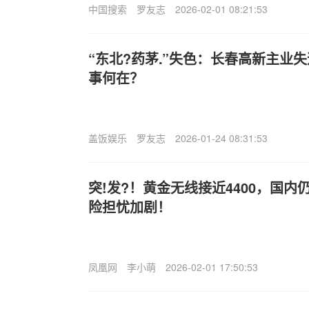
中国搜索
罗友志
2026-02-01 08:21:53
“东北?药茅.”失色：长春高新主业
事何在？
盖饭娱乐
罗友志
2026-01-24 08:31:53
突!发?！黄金无线接近4400，国
险担忧加剧！
凤凰网
李小萌
2026-02-01 17:50:53