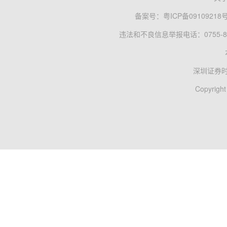
备案号：
粤ICP备09109218
违法和不良信息举报电话：0755-83
深圳证券
Copyright