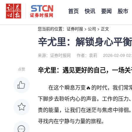
首页
快讯
要闻
股市
您当前的位置：
证券时报
>
公司
>
正文
辛尤里：解锁身心平衡
来源：证券时报网
作者：袁莉
2026-02-09 02
辛尤里：遇见更好的自己，一场关
点赞
在这个瞬息万变🔥的时代，我们常
下脚步去聆听内心的声音。工作的压力
贵的能量，让我们在迷茫与焦虑中徘徊
寻找内在宁静与力量的旅程。