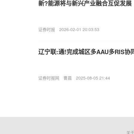
新?能源将与新兴产业融合互促发展
证券时报
2026-02-01 20:03:53
辽宁联:通!完成城区多AAU多RIS
证券时报网
曹晨
2025-08-05 21:44
关